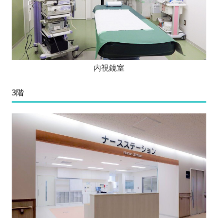
内視鏡室
3階