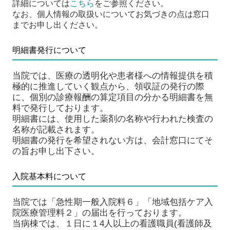
詳細については
こちら
をご参照ください。
なお、個人情報の取扱いについてお気づきの点は窓口
までお申し出ください。
明細書発行について
当院では、医療の透明化や患者様への情報提供を積
極的に推進していく観点から、
領収証の発行の際
に、個別の診療報酬の算定項目の分かる明細書を無
料で発行しております。
明細書には、使用した薬剤の名称や行われた検査の
名称が記載されます。
明細書の発行を希望されない方は、会計窓口にてそ
の旨お申し出下さい。
入院基本料について
当院では「急性期一般入院料６」「地域包括ケア入
院医療管理料２」の届出を行っております。
当病棟では、１日に１4人以上の看護職員(看護師及