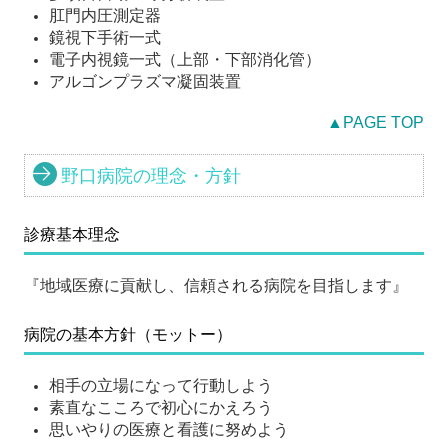
肛門内圧測定器
鏡視下手術一式
電子内視鏡一式（上部・下部消化管）
アルゴンプラズマ凝固装置
▲PAGE TOP
野口病院の理念・方針
診療基本理念
『地域医療に貢献し、信頼される病院を目指します』
病院の基本方針（モットー）
相手の立場になって行動しよう
素直なこころで初心にかえろう
思いやりの医療と看護に努めよう