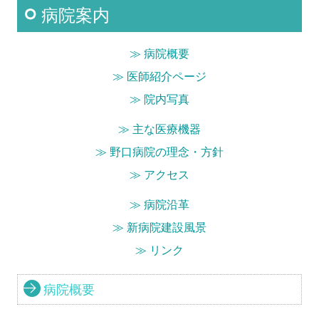
病院案内
入院される方
≫ 病院概要
お問い合わせ
≫
医師紹介ページ
採用情報
≫
院内写真
≫
主な医療機器
アクセス
≫
野口病院の理念・方針
≫ アクセス
≫
病院沿革
≫ 新病院建設風景
≫ リンク
病院概要