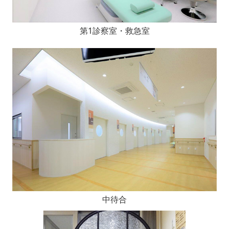
第1診察室・救急室
中待合