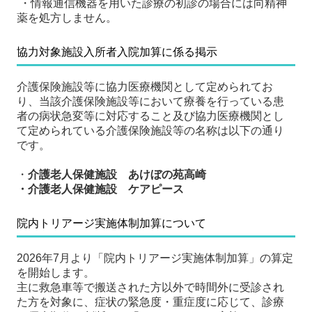
・情報通信機器を用いた診療の初診の場合には向精神
薬を処方しません。
協力対象施設入所者入院加算に係る掲示
介護保険施設等に協力医療機関として定められてお
り、当該介護保険施設等において療養を行っている患
者の病状急変等に対応すること及び協力医療機関とし
て定められている介護保険施設等の名称は以下の通り
です。
・
介護老人保健施設 あけぼの苑高崎
・介護老人保健施設 ケアピース
院内トリアージ実施体制加算について
2026年7月より「院内トリアージ実施体制加算」の算定
を開始します。
主に救急車等で搬送された方以外で時間外に受診され
た方を対象に、症状の緊急度・重症度に応じて、診療