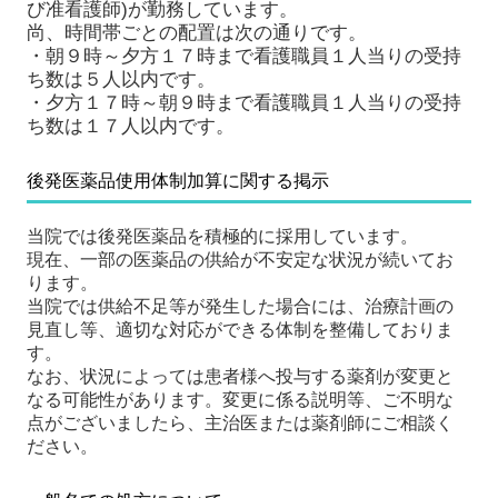
び准看護師)が勤務しています。
尚、時間帯ごとの配置は次の通りです。
・朝９時～夕方１７時まで看護職員１人当りの受持
ち数は５人以内です。
・夕方１７時～朝９時まで看護職員１人当りの受持
ち数は１７人以内です。
後発医薬品使用体制加算に関する掲示
当院では後発医薬品を積極的に採用しています。
現在、一部の医薬品の供給が不安定な状況が続いてお
ります。
当院では供給不足等が発生した場合には、治療計画の
見直し等、適切な対応ができる体制を整備しておりま
す。
なお、状況によっては患者様へ投与する薬剤が変更と
なる可能性があります。変更に係る説明等、ご不明な
点がございましたら、主治医または薬剤師にご相談く
ださい。