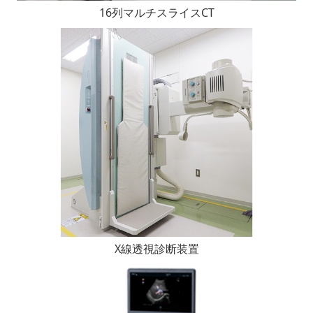
16列マルチスライスCT
X線透視診断装置