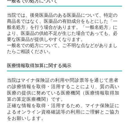
一般名での処方について
当院では、
後発医薬品のある医薬品について、特定の
商品名ではなく、医薬品の有効成分をもとにした「一
般名処方」を行う場合があります。
「一般名処方」に
より、医薬品の供給不足が生じた場合であっても、必
要な医薬品が提供しやすくなります
。
一般名での処方について、ご不明な点などがありまし
たらご相談ください。
医療情報取得加算に関する掲示
マイナ保険証の利用や問診票等を通じて患者
当院は
の診療情報を取得・活用することにより、質の高い
医療の提供に努めている医療機関（医療情報取得加
算の算定医療機関）です。
正確な情報を取得・活用するため、マイナ保険証に
よるオンライン資格確認等の利用にご理解とご協力
をお願いします。