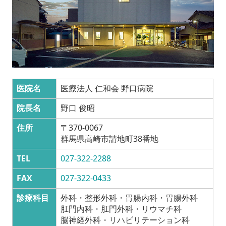
医院名
医療法人 仁和会 野口病院
院長名
野口 俊昭
住所
〒370-0067
群
馬県高崎市請地町38番地
TEL
027-322-2288
FAX
027-322-0433
診療科目
外科・整形外科・胃腸内科・胃腸外科
肛門内科・肛門外科・リウマチ科
脳神経外科・リハビリテーション科