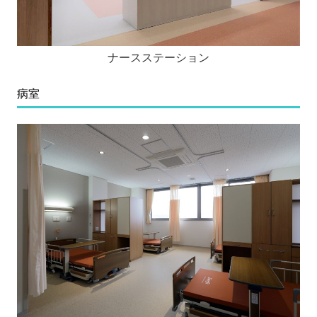
ナースステーション
病室