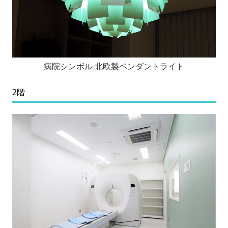
病院シンボル 北欧製ペンダントライト
2階