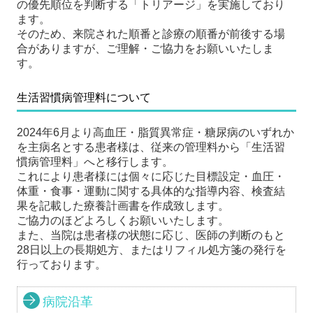
の優先順位を判断する「トリアージ」を実施しており
ます。
そのため、来院された順番と診療の順番が前後する場
合がありますが、ご理解・ご協力をお願いいたしま
す。
生活習慣病管理料について
2024年6月より高血圧・脂質異常症・糖尿病のいずれか
を主病名とする患者様は、従来の管理料から「生活習
慣病管理料」へと移行します。
これにより患者様には個々に応じた目標設定・血圧・
体重・食事・運動に関する具体的な指導内容、検査結
果を記載した療養計画書を作成致します。
ご協力のほどよろしくお願いいたします。
また、当院は患者様の状態に応じ、医師の判断のもと
28日以上の長期処方、またはリフィル処方箋の発行を
行っております。
病院沿革