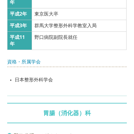
年
平成2年
東京医大卒
平成3年
群馬大学整形外科学教室入局
平成11
野口病院副院長就任
年
資格・所属学会
日本整形外科学会
胃腸（消化器）科