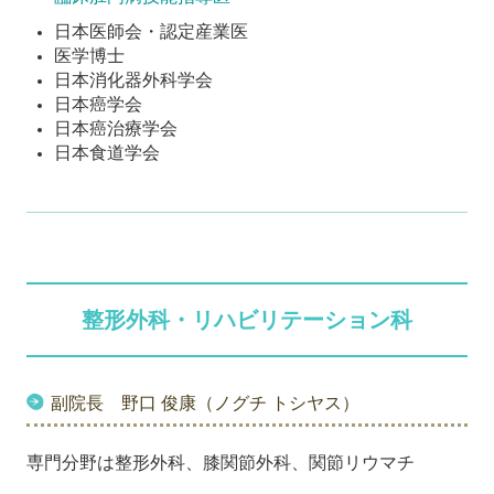
日本医師会・認定産業医
医学博士
日本消化器外科学会
日本癌学会
日本癌治療学会
日本食道学会
整形外科・リハビリテーション科
副院長 野口 俊康（ノグチ トシヤス）
専門分野は
整形外科、膝関節外科、関節リウマチ