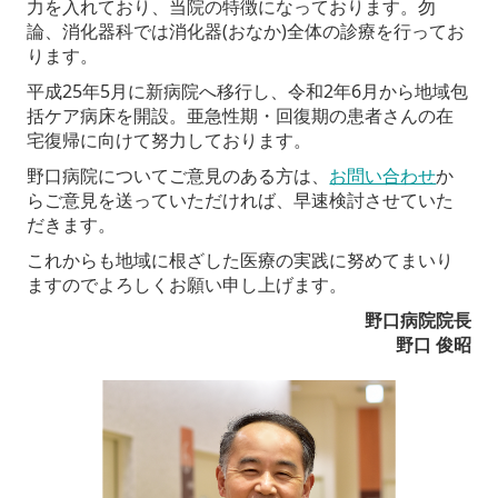
力を入れており、当院の特徴になっております。勿
論、消化器科では消化器(おなか)全体の診療を行ってお
ります。
平成25年5月に新病院へ移行し、令和2年6月から地域包
括ケア病床を開設。亜急性期・回復期の患者さんの在
宅復帰に向けて努力しております。
野口病院についてご意見のある方は、
お問い合わせ
か
らご意見を送っていただければ、早速検討させていた
だきます。
これからも地域に根ざした医療の実践に努めてまいり
ますのでよろしくお願い申し上げます。
野口病院院長
野口 俊昭