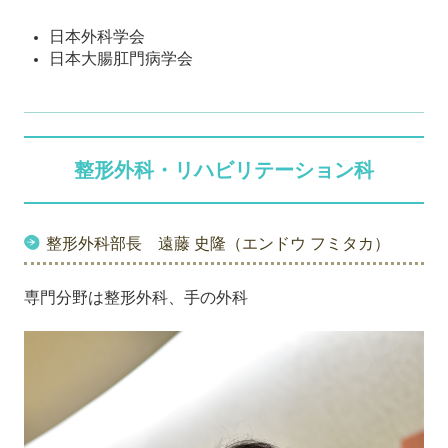
日本外科学会
日本大腸肛門病学会
整形外科・リハビリテーション科
整形外科部長 遠藤 史隆（エンドウ フミタカ）
専門分野は整形外科、手の外科