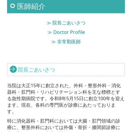
医師紹介
入院される方
≫ 院長ごあいさつ
お問い合わせ
≫
Doctor Profile
採用情報
≫ 非常勤医師
アクセス
院長ごあいさつ
当院は大正15年に創立された、外科・整形外科・消化
器科・肛門科・リハビリテーション科を主な標榜とす
る急性期病院です。令和8年5月15日に創立100年を迎え
ます。現在、各科の専門医が診療にあたっておりま
す。
特に消化器科・肛門科においては大腸・肛門領域の診
療に、整形外科においては外傷・骨折・膝関節診療に