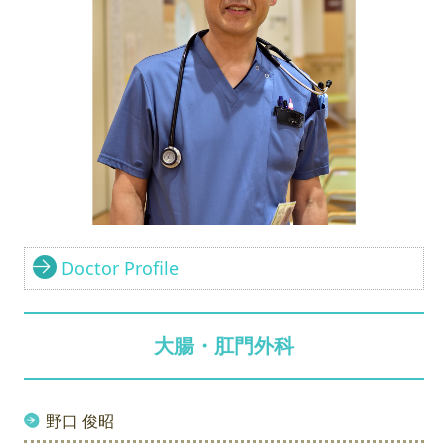
Doctor Profile
大腸・肛門外科
野口 俊昭