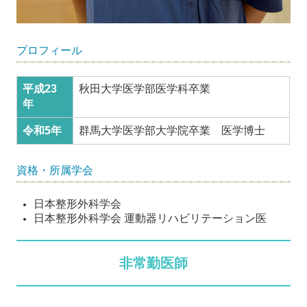
プロフィール
平成23
秋田大学医学部医学科卒業
年
令和5年
群馬大学医学部大学院卒業 医学博士
資格・所属学会
日本整形外科学会
日本整形外科学会 運動器リハビリテーション医
非常勤医師