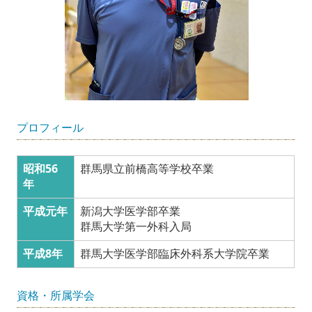
プロフィール
昭和56
群馬県立前橋高等学校卒業
年
平成元年
新潟大学医学部卒業
群馬大学第一外科入局
平成8年
群馬大学医学部臨床外科系大学院卒業
資格・所属学会